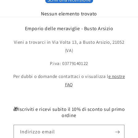
Nessun elemento trovato
Emporio delle meraviglie - Busto Arsizio
Vieni a trovarci in Via Volta 13, a Busto Arsizio, 21052
(VA)
P.iva: 03779140122
Per dubbi o domande contattaci o visualizza l
e nostre
FAQ
🎁Iscriviti e ricevi subito il 10% di sconto sul primo
ordine
Indirizzo email