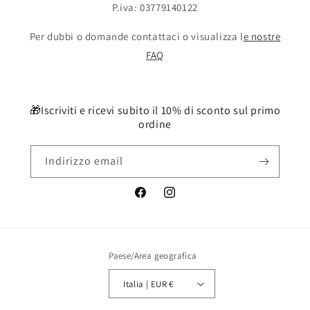
P.iva: 03779140122
Per dubbi o domande contattaci o visualizza l
e nostre
FAQ
🎁Iscriviti e ricevi subito il 10% di sconto sul primo
ordine
Indirizzo email
Facebook
Instagram
Paese/Area geografica
Italia | EUR €