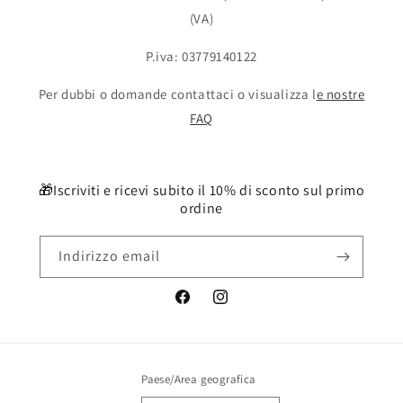
(VA)
P.iva: 03779140122
Per dubbi o domande contattaci o visualizza l
e nostre
FAQ
🎁Iscriviti e ricevi subito il 10% di sconto sul primo
ordine
Indirizzo email
Facebook
Instagram
Paese/Area geografica