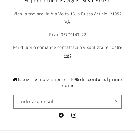
Emporio delle meraviglie - Busto Arsizio
Vieni a trovarci in Via Volta 13, a Busto Arsizio, 21052
(VA)
P.iva: 03779140122
Per dubbi o domande contattaci o visualizza l
e nostre
FAQ
🎁Iscriviti e ricevi subito il 10% di sconto sul primo
ordine
Indirizzo email
Facebook
Instagram